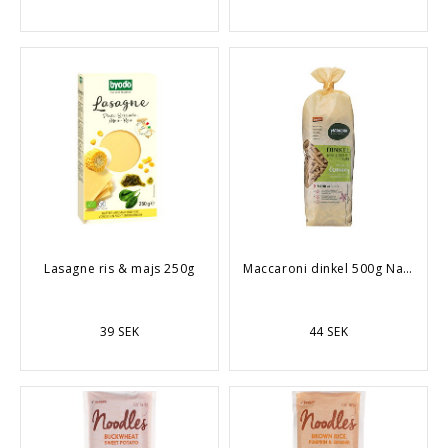
Lasagne ris & majs 250g
Maccaroni dinkel 500g Naturata
39 SEK
44 SEK