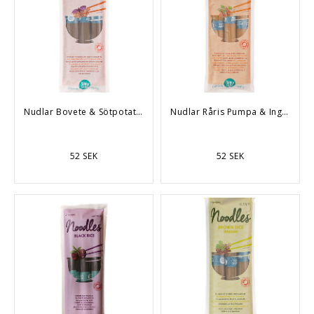
Nudlar Bovete & Sötpotatis 250g
Nudlar Råris Pumpa & Ingefära 250g
52 SEK
52 SEK