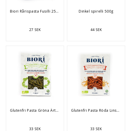
Biori Rårispasta Fusilli 250g
Dinkel spirelli 500g
27 SEK
44 SEK
Glutenfri Pasta Gröna Ärtor
Glutenfri Pasta Röda Linser 250g
33 SEK
33 SEK