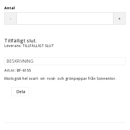
Antal
-
+
Tillfälligt slut.
Leverans:
TILLFÄLLIGT SLUT
BESKRIVNING
Art.nr: BF-6155
Ekologisk hel svart- vit- rosé- och grönpeppar från Sonnentor.
Dela