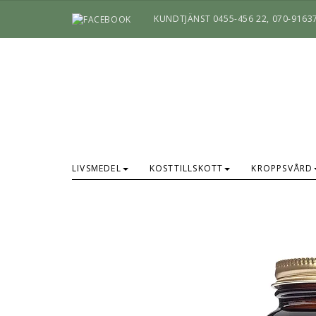
KUNDTJÄNST 0455-456 22, 070-9163
LIVSMEDEL
KOSTTILLSKOTT
KROPPSVÅRD