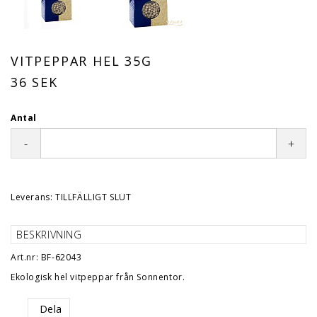
VITPEPPAR HEL 35G
36 SEK
Antal
-
+
Leverans:
TILLFÄLLIGT SLUT
BESKRIVNING
Art.nr: BF-62043
Ekologisk hel vitpeppar från Sonnentor.
Dela